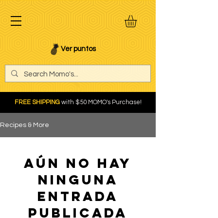
Ver puntos
FREE SHIPPING
with $50 MOMO's Purchase!
Recipes & More
Aún no hay
ninguna
entrada
publicada