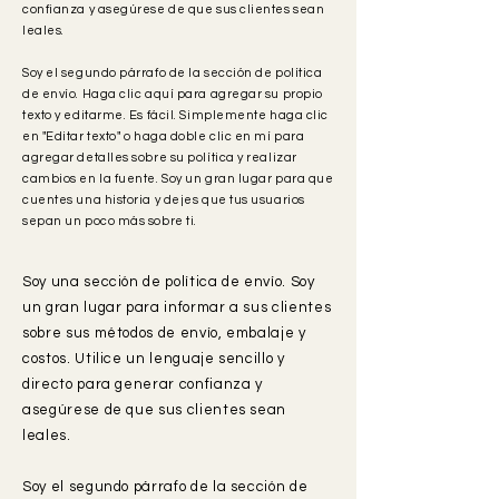
confianza y asegúrese de que sus clientes sean
leales.
Soy el segundo párrafo de la sección de política
de envío. Haga clic aquí para agregar su propio
texto y editarme. Es fácil. Simplemente haga clic
en "Editar texto" o haga doble clic en mí para
agregar detalles sobre su política y realizar
cambios en la fuente. Soy un gran lugar para que
cuentes una historia y dejes que tus usuarios
sepan un poco más sobre ti.
Soy una sección de política de envío. Soy
un gran lugar para informar a sus clientes
sobre sus métodos de envío, embalaje y
costos. Utilice un lenguaje sencillo y
directo para generar confianza y
asegúrese de que sus clientes sean
leales.
Soy el segundo párrafo de la sección de