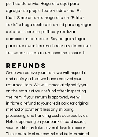
política de envío. Haga clic aquí para
agregar su propio texto y editarme. Es
fácil. Simplemente haga clic en "Editar
texto" o haga doble clic en mí para agregar
detalles sobre su política y realizar
cambios en la fuente. Soy un gran lugar
para que cuentes una historia y dejes que
tus usuarios sepan un poco más sobre ti.
Refunds
Once we receive your item, we will inspect it
and notify you that we have received your
returned item. We will immediately notify you
on the status of your refund after inspecting
the item. If your return is approved, we will
initiate a refund to your credit card (or original
method of payment) less any shipping,
processing, and handling costs accrued by us.
Note, depending on your bank or card issuer,
your credit may take several days to appear.
This is outside of our control and is determined