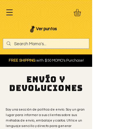
Ver puntos
FREE SHIPPING
with $50 MOMO's Purchase!
Envío y
devoluciones
Soy una sección de política de envío. Soy un gran
lugar para informar a sus clientes sobre sus
métodos de envío, embalaje y costos. Utilice un
lenguaje sencillo y directo para generar